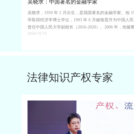
吴晓求：中国著名的金融学家
吴晓求，1959 年 2 月出生，是我国著名的金融学家。他 1
学取得经济学博士学位，1993 年 6 月破格晋升为中国
曾任中国人民大学副校长（2016-2020）。2006 年，
2024-10-10
特聘教授，并在 2022 年被人力资源社会保障部批准为哲
一级教授。现任中国人民大学国家金融研究院院长、中国
等重要职务。吴晓求教授长期深耕于金融理论与资本市场
然。他在《中国社会科学》《经
法律知识产权专家