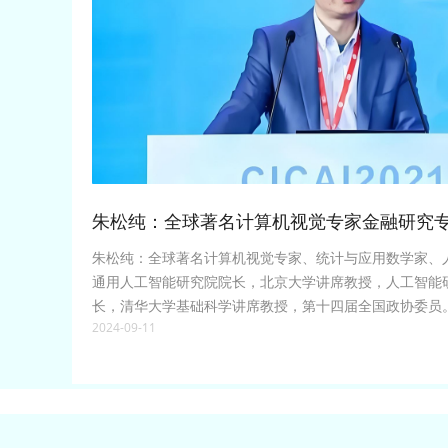
朱松纯：全球著名计算机视觉专家金融研究
朱松纯：全球著名计算机视觉专家、统计与应用数学家、
通用人工智能研究院院长，北京大学讲席教授，人工智能
长，清华大学基础科学讲席教授，第十四届全国政协委员
2024-09-11
术大学计算机专业；1992年赴美国留学，1996年获得哈
位；毕业后在布朗大学应用数学专业从事博士后研究；1997
坦福大学计算机系人工智能实验室讲师；1998年至2002
计算机系与认知科学中心助理教授；2002年进入加州大
计算机系工作，历任副教授、正教授；2010年至2020年