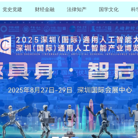
党史党建
财经金融
法律知产
国学文化
科