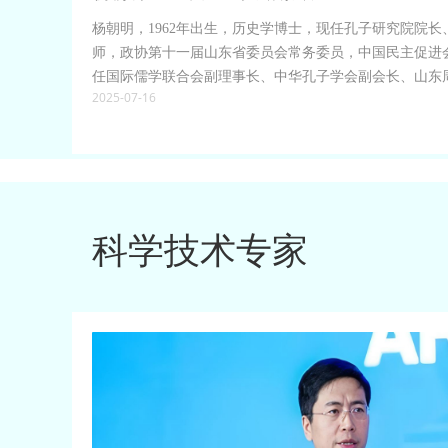
杨朝明，1962年出生，历史学博士，现任孔子研究院院
师，政协第十一届山东省委员会常务委员，中国民主促进
任国际儒学联合会副理事长、中华孔子学会副会长、山东
2025-07-16
中国诗经学会常务理事、山东国际文化交流中心常务理事
术委员和《孔子研究》编委等职。
科学技术专家