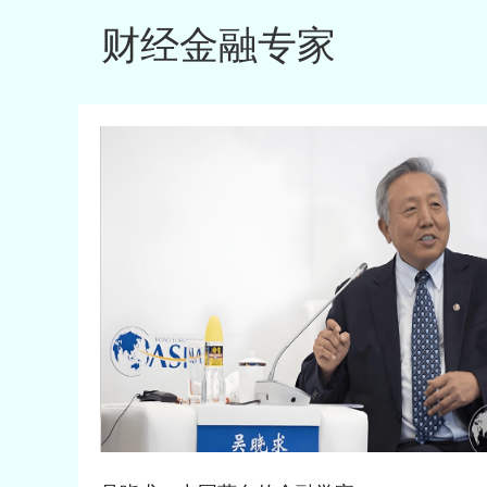
知科学、AI领域跨学科合作项目MURI首席科学家；202
人工智能研究院，并同时担任北京大学讲席教授、清华大
财经金融专家