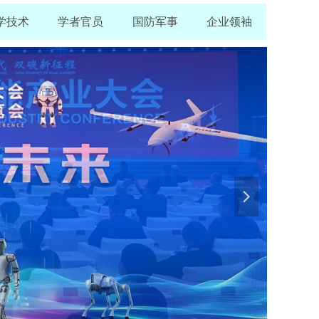
学技术
学者官员
国防军事
企业领袖
넲