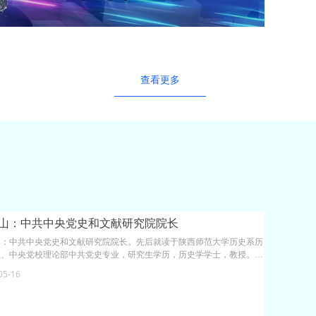
查看更多
山：中共中央党史和文献研究院院长
山：中共中央党史和文献研究院院长。先后就读于陕西师范大学历史系历
业、中央党校理论部中共党史专业，研究生学历，历史学学士，教授。长
事党的宣传思想工作和中国特色社会主义理论、党史党建和民族宗教等问
05-16
研究，曾担任全国社科规划课题评审组宗教组副组长，曾为第十七届中央
第30次集体学习作过专题讲解。参与和主持了《中国共产党历史》第二
修改和定稿工作，参与和主持了《中国共产党的九十年》的修改和定稿工