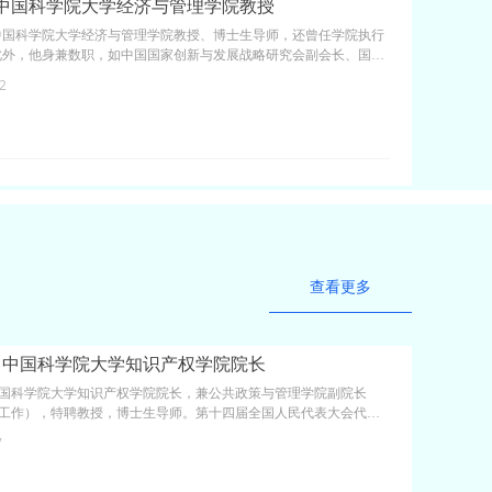
:中国科学院大学经济与管理学院教授
中国科学院大学经济与管理学院教授、博士生导师，还曾任学院执行
此外，他身兼数职，如中国国家创新与发展战略研究会副会长、国务
委员会专家组成员等。
2
查看更多
：中国科学院大学知识产权学院院长
国科学院大学知识产权学院院长，兼公共政策与管理学院副院长
工作），特聘教授，博士生导师。第十四届全国人民代表大会代
公党第十六届中央委员、中国致公党中央法治委员会副主任、致公
7
内部监督委员会副主任，中国知识产权法学研究会副会长、国家知
咨询委员会委员，最高人民法院特约监督员、最高人民检察院特约