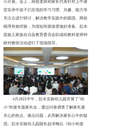
小开展。会上，两校老师和家长代表针对上午课
堂实录中孩子们呈现的学习习惯、兴趣、能力等
关注点进行研讨，解决教学实践中的困惑。两校
梳理有效经验，为缩短衔接坡度做好准备。彭水
苗族土家族自治县教育委员会职成幼教科老师钟
静对教研活动进行了现场指导。
月
日中午，彭水实验幼儿园开展了“幼
4
28
小”衔接专题家长会，通过问卷调查了解家长最
关心的热点、难点问题，从而解决家长心中的疑
惑。彭水实验幼儿园园长赵泽梅以《幼小衔接