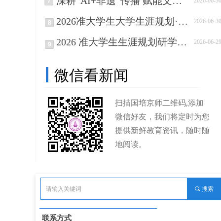
深耕“AI+非遗”传播 赋能文化传承｜非遗传播师技能培训项目阶段性工作扎实推进
2026-06-3
7
2026准大学生大学生涯规划·北京研学营招募函
2026-06-3
8
2026 准大学生生涯规划研学营招生代理火热招募中
2026-06-2
9
微信看新闻
扫描国培京师二维码,添加
微信好友，我们将定时为您
提供新鲜教育资讯，随时随
地阅读。
끠
搜索
联系方式