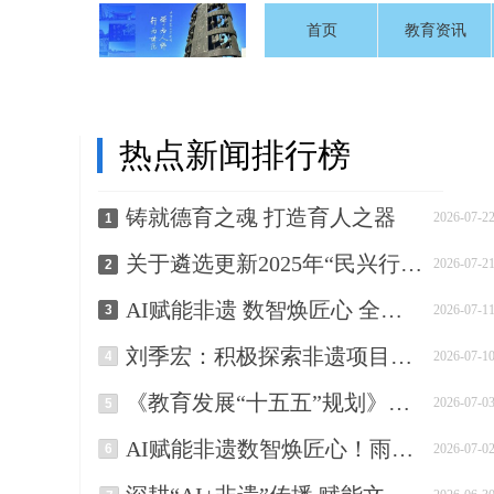
首页
教育资讯
热点新闻排行榜
铸就德育之魂 打造育人之器
2026-07-2
1
关于遴选更新2025年“民兴行业专家库“人员的通知
2026-07-2
2
AI赋能非遗 数智焕匠心 全国首个AI非遗垂类OPC社区落户南京铁心桥
3
2026-07-1
刘季宏：积极探索非遗项目的活化路径
4
2026-07-1
《教育发展“十五五”规划》解读：“十五五”非遗教育发展路径
2026-07-0
5
AI赋能非遗数智焕匠心！雨花AI非遗OPC社区即将在铁心桥盛大启幕
6
2026-07-0