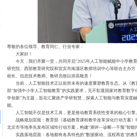
0
0
9
尊敬的各位领导、教育同仁、行业专家：
大家好！
今天，我们齐聚一堂，共同开启“2025年人工智能赋能中小学
研究院、西部教育研究院和宜宾市南溪区教师培训中心等联合主办方
校长、信息技术教师、教研员致以崇高敬意！
当前，人工智能技术正以前所未有的速度重塑教育生态。从《教育强
部“加强中小学人工智能教育”的实践要求，无不彰显国家对教育数字
学创新”为主题，旨在汇聚政产学研智慧，探索人工智能与教育深度
能。
人工智能不仅是技术工具，更是推动教育系统性变革的核心引擎
战略规划层面：教育部《基础教育课程教学改革深化行动方案》
北京市等地率先发布区域性行动方案，构建“测评—诊断—干预”智
实践落地层面：各地都有各具特色的“数据驱动、流程再造”的