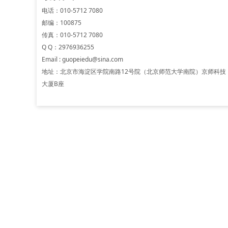
电话：010-5712 7080
邮编：100875
传真：010-5712 7080
Q Q：2976936255
Em
ail :
guopeiedu@sina.com
地址：北京市海淀区学院南路12号院（北京师范大学南院）京师科技
大厦B座