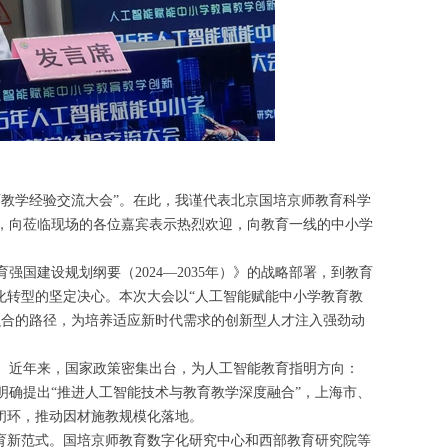
教育教学经验交流大会”。在此，我谨代表北京国培京师教育科学
，向莅临现场的各位嘉宾表示热烈欢迎，向教育一线的中小学
国建设规划纲要（2024—2035年）》的战略部署，到教育
化转型的坚定决心。本次大会以“人工智能赋能中小学教育教
融合的路径，为培养适应新时代需求的创新型人才注入强劲动
。近年来，国家政策密集出台，为人工智能教育指明方向：
明确提出“推进人工智能技术与教育教学深度融合”，上海市、
能闭环，推动因材施教规模化落地。
教育新范式。国培京师教育数字化研究中心和西部教育研究院等