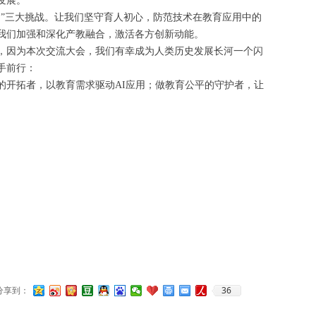
发展。
同”三大挑战。让我们坚守育人初心，防范技术在教育应用中的
我们加强和深化产教融合，激活各方创新动能。
，因为本次交流大会，我们有幸成为人类历史发展长河一个闪
携手前行：
的开拓者，以教育需求驱动AI应用；做教育公平的守护者，让
36
分享到：