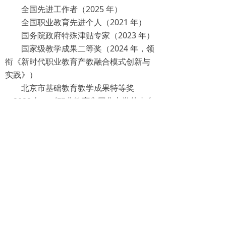
全国先进工作者（2025 年）
全国职业教育先进个人（2021 年）
国务院政府特殊津贴专家（2023 年）
国家级教学成果二等奖（2024 年，领
衔《新时代职业教育产教融合模式创新与
实践》）
北京市基础教育教学成果特等奖
（2022 年，《职业教育集团化办学的丰台
实践》）
北京市「三八」红旗奖章（2020 年）
服务热线
主任：谢老师
电话：010-5712 7080
手机：133 6644 4693
邮箱：guopeiedu@sina.com