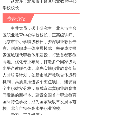
赵爱芹：北京市丰台区职业教育中心
学校校长
专家介绍
中共党员，硕士研究生，北京市丰台
区职业教育中心学校校长，正高级讲师。
北京市中小学特级校长，资深职业教育专
家。创新职成一体发展模式，率先成功探
索区域现代职教体系建设，打造首都职教
高地。优化专业布局，打造多个国家级高
水平产教联合体。率先实施职业教育创新
人才培养计划，创新市域产教联合体运行
机制，高质量推进多个重点项目。建设首
个丰职雄安分校，形成京津冀职业教育协
同发展的新样本。建设全国首个职业教育
国际特色学校，成为国家级改革发展示范
校、北京市特色高水平职业院校。
学习与工作经历：