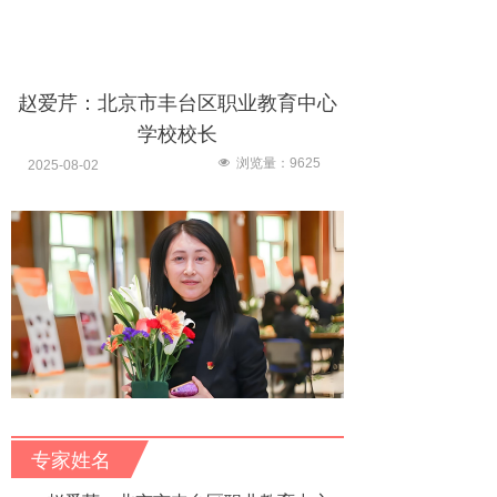
赵爱芹：北京市丰台区职业教育中心
学校校长
넶
浏览量：
9625
2025-08-02
专家姓名