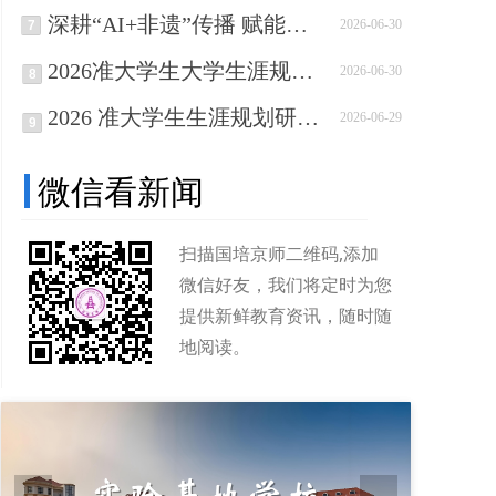
深耕“AI+非遗”传播 赋能文化传承｜非遗传播师技能培训项目阶段性工作扎实推进
2026-06-30
7
2026准大学生大学生涯规划·北京研学营招募函
2026-06-30
8
2026 准大学生生涯规划研学营招生代理火热招募中
2026-06-29
9
微信看新闻
扫描国培京师二维码,添加
微信好友，我们将定时为您
提供新鲜教育资讯，随时随
地阅读。