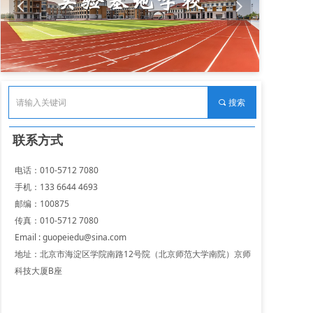
넳
넲
끠
搜索
联系方式
电话：010-5712 7080
手机：133 6644 4693
邮编：100875
传真：010-5712 7080
Em
ail :
guopeiedu@sina.com
地址：北京市海淀区学院南路12号院（北京师范大学南院）京师
科技大厦B座