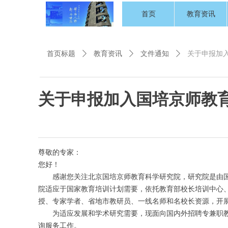
首页
教育资讯
首页标题
ꄲ
教育资讯
ꄲ
文件通知
ꄲ
关于申报加
关于申报加入国培京师教
尊敬的专家：
您好！
感谢您关注北京国培京师教育科学研究院，研究院是由
院适应于国家教育培训计划需要，依托教育部校长培训中心
授、专家学者、省地市教研员、一线名师和名校长资源，开
为适应发展和学术研究需要，现面向国内外招聘专兼职
询服务工作。