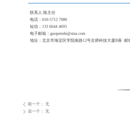
联系人:陈主任
电话：010-5712 7080
短信：133 6644 4693
电子邮箱：guopeiedu@sina.com
地址：北京市海淀区学院南路12号京师科技大厦B座 邮编:1
前一个：
无
ꄴ
后一个：
无
ꄲ